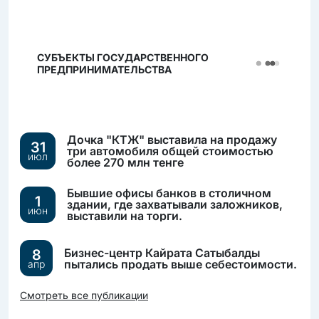
СУБЪЕКТЫ ГОСУДАРСТВЕННОГО
ПРЕДПРИНИМАТЕЛЬСТВА
Дочка "КТЖ" выставила на продажу
31
три автомобиля общей стоимостью
июл
более 270 млн тенге
Бывшие офисы банков в столичном
1
здании, где захватывали заложников,
июн
выставили на торги.
Бизнес-центр Кайрата Сатыбалды
8
пытались продать выше себестоимости.
апр
Смотреть все публикации