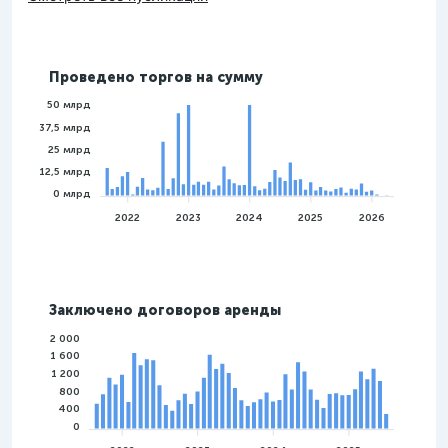
Проведено торгов на сумму
50 млрд
37,5 млрд
25 млрд
12,5 млрд
0 млрд
2022
2023
2024
2025
2026
Заключено договоров аренды
2 000
1 600
1 200
800
400
0