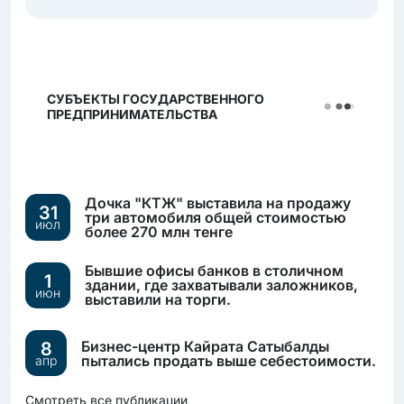
СУБЪЕКТЫ ГОСУДАРСТВЕННОГО
ПРЕДПРИНИМАТЕЛЬСТВА
Дочка "КТЖ" выставила на продажу
31
три автомобиля общей стоимостью
июл
более 270 млн тенге
Бывшие офисы банков в столичном
1
здании, где захватывали заложников,
июн
выставили на торги.
Бизнес-центр Кайрата Сатыбалды
8
пытались продать выше себестоимости.
апр
Смотреть все публикации