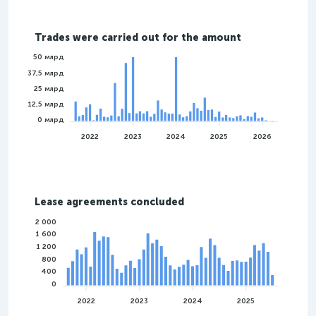
Trades were carried out for the amount
50 млрд
37,5 млрд
25 млрд
12,5 млрд
0 млрд
2022
2023
2024
2025
2026
Lease agreements concluded
2 000
1 600
1 200
800
400
0
2022
2023
2024
2025