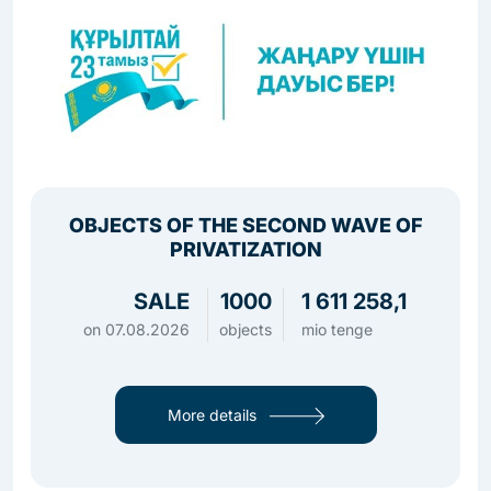
OBJECTS OF THE SECOND WAVE OF
PRIVATIZATION
SALE
1000
1 611 258,1
on
07.08.2026
objects
mio tenge
More details