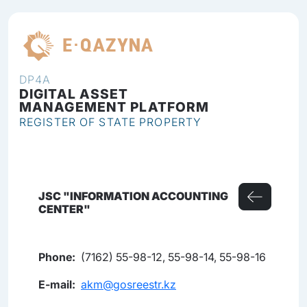
EN
DP4A
DIGITAL ASSET
MANAGEMENT PLATFORM
REGISTER OF STATE PROPERTY
JSC "INFORMATION ACCOUNTING
CENTER"
Phone:
(7162) 55-98-12, 55-98-14, 55-98-16
E-mail:
akm@gosreestr.kz