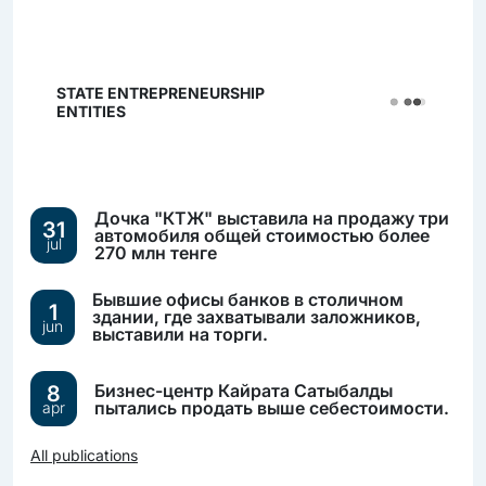
STATE ENTREPRENEURSHIP
ENTITIES
Дочка "КТЖ" выставила на продажу три
31
автомобиля общей стоимостью более
jul
270 млн тенге
Бывшие офисы банков в столичном
1
здании, где захватывали заложников,
jun
выставили на торги.
Бизнес-центр Кайрата Сатыбалды
8
пытались продать выше себестоимости.
apr
All publications