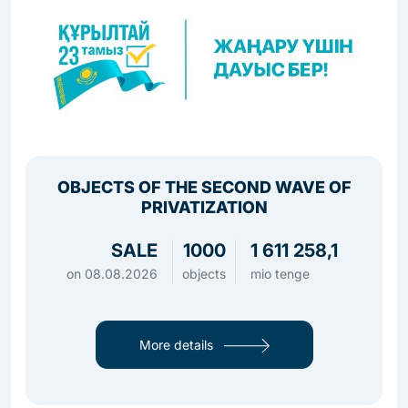
OBJECTS OF THE SECOND WAVE OF
PRIVATIZATION
SALE
1000
1 611 258,1
on
08.08.2026
objects
mio tenge
More details