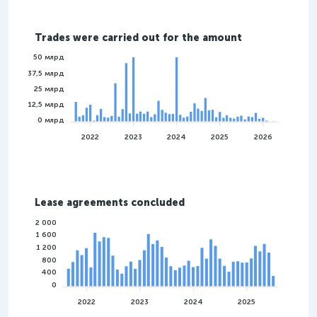
Trades were carried out for the amount
50 млрд
37,5 млрд
25 млрд
12,5 млрд
0 млрд
2022
2023
2024
2025
2026
Lease agreements concluded
2 000
1 600
1 200
800
400
0
2022
2023
2024
2025