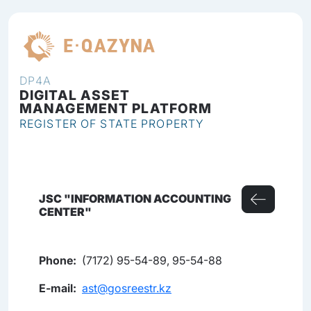
EN
DP4A
DIGITAL ASSET
MANAGEMENT PLATFORM
REGISTER OF STATE PROPERTY
JSC "INFORMATION ACCOUNTING
CENTER"
Phone:
(7172) 95-54-89, 95-54-88
E-mail:
ast@gosreestr.kz